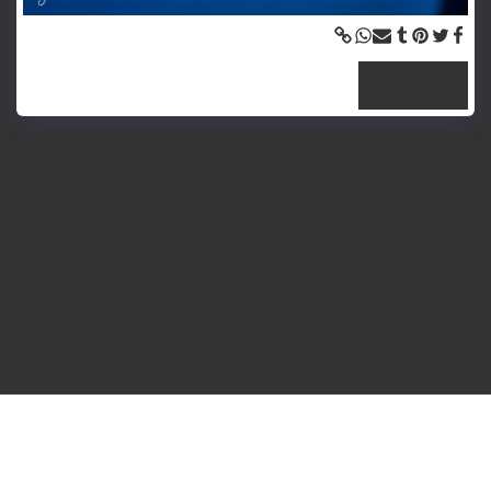
צפה בגלריה המלאה
Contact Us
Travel
Theater
Home
זכויות יוצרים © 2026 כל הזכויות שמורות -
sigal golan sason photographer