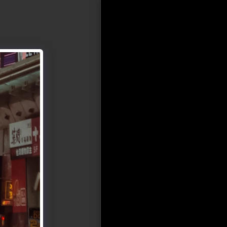
Home
Concert
Theater
Travel
Contact Us