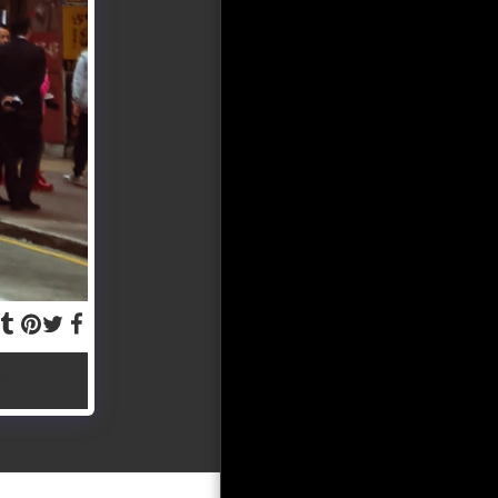
צפה בגלריה המ